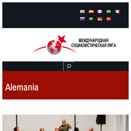
Facebook
Instagram
Mail
Buscar
Alemania