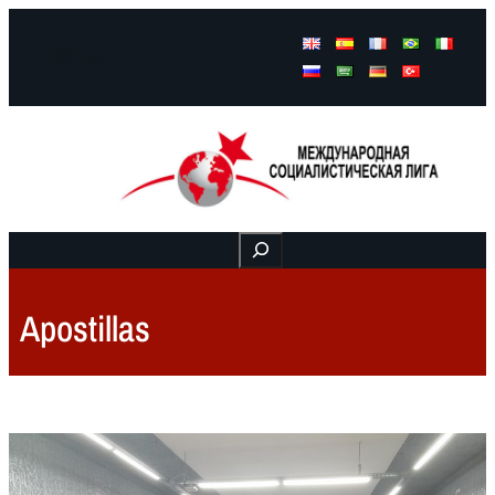
Facebook
Instagram
Mail
Buscar
Apostillas