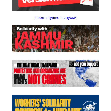
и
Предыдущие выпуски