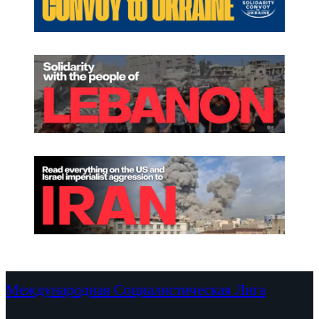
Международная Социалистическая Лига
Континенты