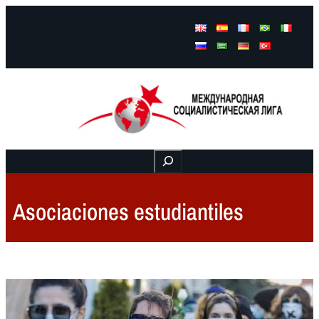
Facebook
Instagram
Mail
Buscar
Asociaciones estudiantiles