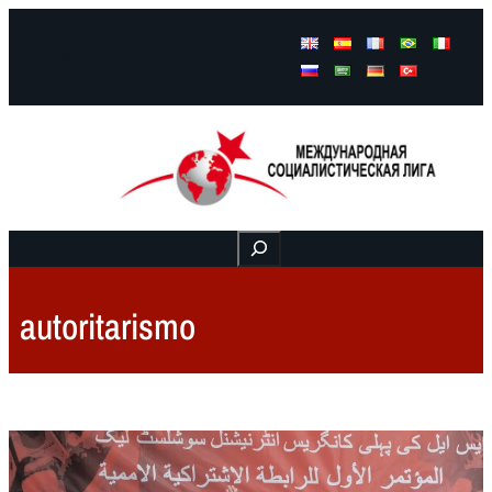
Facebook
Instagram
Mail
Buscar
autoritarismo