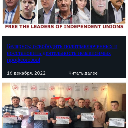
Беларусь: освободить политзаключенных и
восстановить деятельность независимых
профсоюзов!
:
16 декабря, 2022
Читать далее
Б
е
л
а
р
у
с