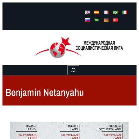
Facebook
Instagram
Mail
Buscar
Benjamin Netanyahu