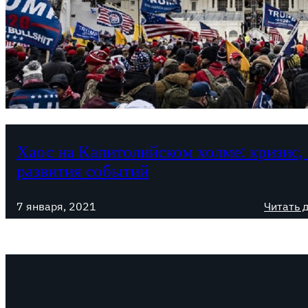
Хаос на Капитолийском холме: кризис,
развития событий
7 января, 2021
Читать 