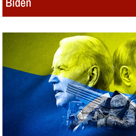
Biden