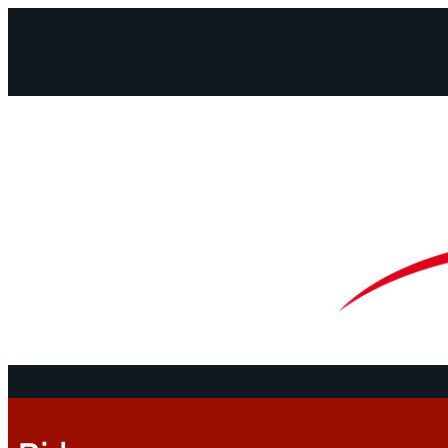
Facebook
Instagram
Mail
Континенты
До