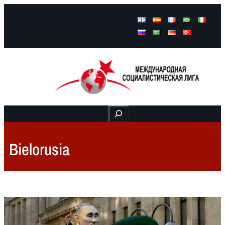
Facebook
Instagram
Mail
Buscar
Bielorusia