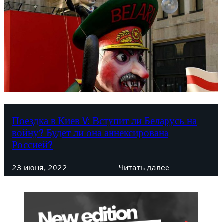
Поездка в Киев V: Вступит ли Беларусь на
войну? Будет ли она аннексирована
Россией?
:
23 июня, 2022
Читать далее
П
о
е
з