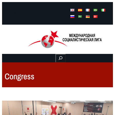
Facebook
Instagram
Mail
Buscar
Congress