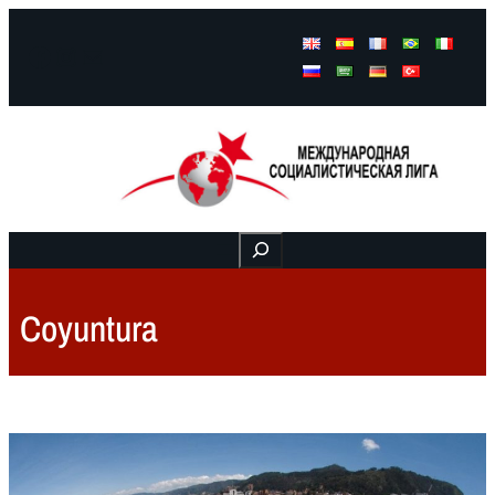
Facebook
Instagram
Mail
Buscar
Coyuntura