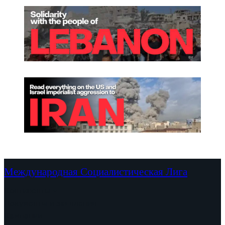
Международная Социалистическая Лига
Континенты
Документы и заявления
Кампании