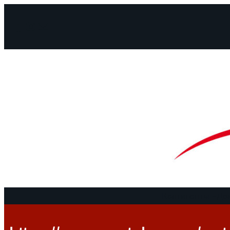
Facebook
Instagram
Mail
Континенты
До