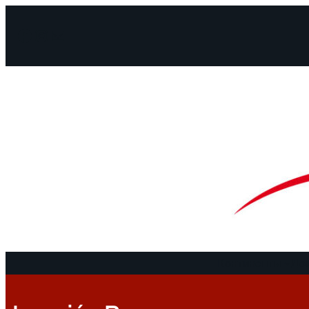
Facebook
Instagram
Mail
Континенты
До