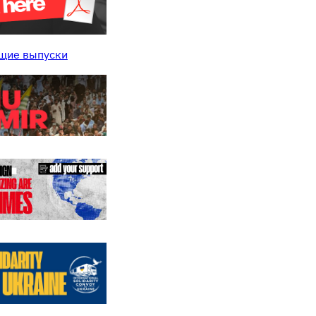
щие выпуски