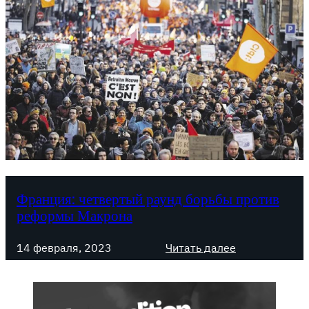
Франция: четвертый раунд борьбы против
реформы Макрона
:
14 февраля, 2023
Читать далее
Ф
р
а