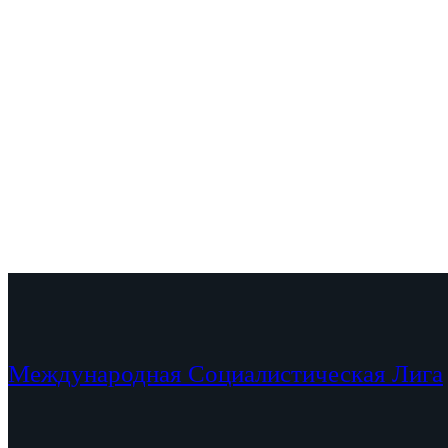
Международная Социалистическая Лига