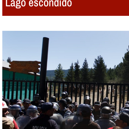
Lago escondido