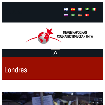
Facebook
Instagram
Mail
Buscar
Londres