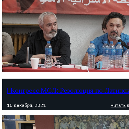
I Конгресс МСЛ: Резолюция по Латинс
10 декабря, 2021
Читать 