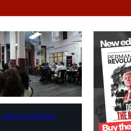
 деле организации