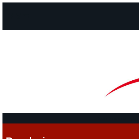
Facebook
Instagram
Mail
Континенты
До