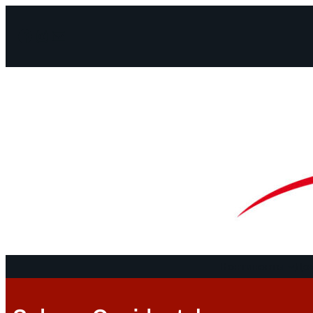
Facebook
Instagram
Mail
Континенты
До