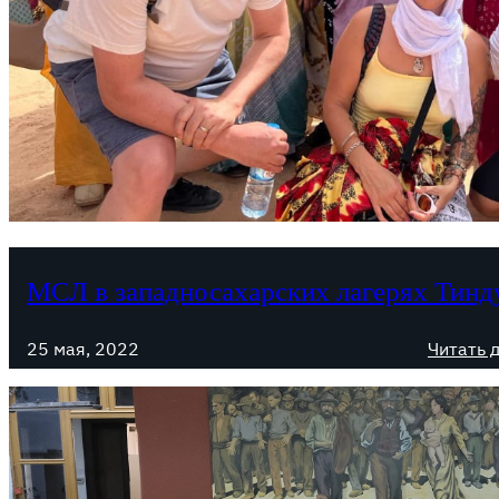
МСЛ в западносахарских лагерях Тинд
25 мая, 2022
Читать 