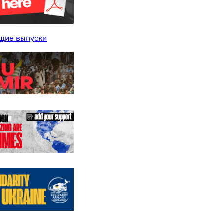
щие выпуски