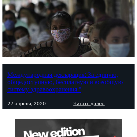
Международная декларация: За единую,
общедоступную, бесплатную и всеобщую
систему здравоохранения *
:
27 апреля, 2020
Читать далее
М
е
ж
д