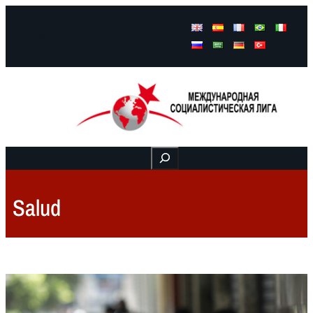
Facebook
Instagram
Mail
Buscar
Salud