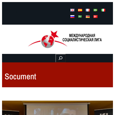
Facebook
Instagram
Mail
Buscar
Socument