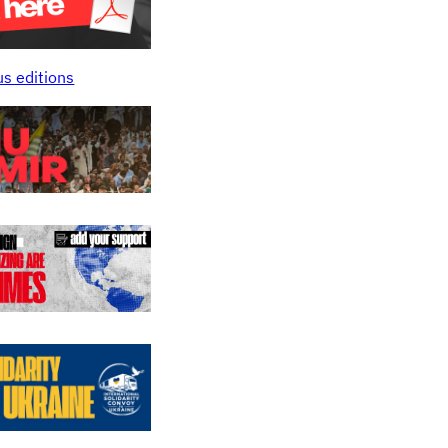
us editions