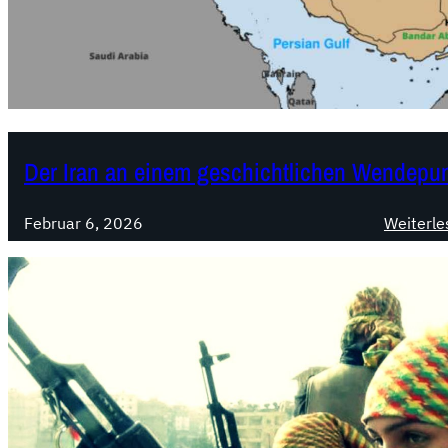
Der Iran an einem geschichtlichen Wendepu
Februar 6, 2026
Weiterle