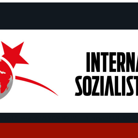
e und Aussagen
KAMPAGNEN
DEBATTEN
Termine
ÜBER UNS
Fin