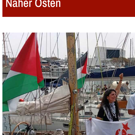
Naher Osten