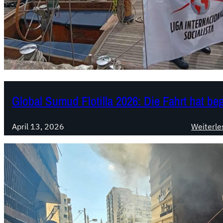
Global Sumud Flotilla 2026: Die Fahrt hat b
April 13, 2026
Weiterle