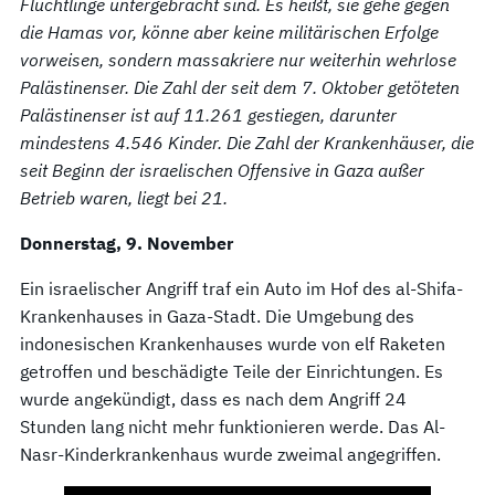
Flüchtlinge untergebracht sind. Es heißt, sie gehe gegen
die Hamas vor, könne aber keine militärischen Erfolge
vorweisen, sondern massakriere nur weiterhin wehrlose
Palästinenser. Die Zahl der seit dem 7. Oktober getöteten
Palästinenser ist auf 11.261 gestiegen, darunter
mindestens 4.546 Kinder. Die Zahl der Krankenhäuser, die
seit Beginn der israelischen Offensive in Gaza außer
Betrieb waren, liegt bei 21.
Donnerstag, 9. November
Ein israelischer Angriff traf ein Auto im Hof des al-Shifa-
Krankenhauses in Gaza-Stadt. Die Umgebung des
indonesischen Krankenhauses wurde von elf Raketen
getroffen und beschädigte Teile der Einrichtungen. Es
wurde angekündigt, dass es nach dem Angriff 24
Stunden lang nicht mehr funktionieren werde. Das Al-
Nasr-Kinderkrankenhaus wurde zweimal angegriffen.