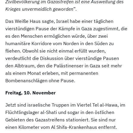
Zivilbevölkerung im Gazastreifen ist eine Ausweitung des
Krieges unvermeidlich geworden
”.
Das Weiße Haus sagte, Israel habe einer täglichen
vierstündigen Pause der Kämpfe in Gaza zugestimmt, die
es den Menschen ermöglichen würde, über zwei
humanitäre Korridore vom Norden in den Süden zu
fliehen. Obwohl sie nicht einmal erfüllt wurden,
verdeutlicht die Diskussion über vierstündige Pausen
den Albtraum, den die Palästinenser in Gaza seit mehr
als einem Monat erleben, mit permanenten
Bombenanschlägen ohne Pause.
Freitag, 10. November
Jetzt sind israelische Truppen im Viertel Tel al-Hawa, im
Flüchtlingslager al-Shati und sogar in den östlichen
Gebieten des Gazastreifens stationiert. Sie sind nur
einen Kilometer vom Al Shifa-Krankenhaus entfernt.