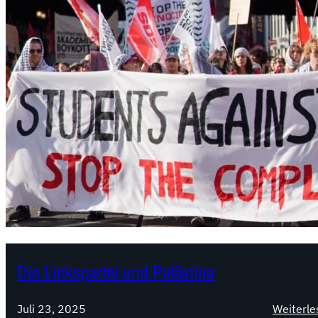
Die Linkspartei und Palästina
Juli 23, 2025
Weiterle