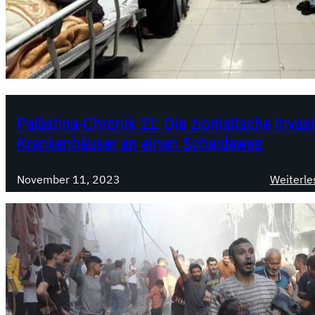
Palästina-Chronik 21: Die zionistische Invas
Krankenhäuser an einen Scheideweg
November 11, 2023
Weiterle