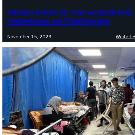
Palästina-Chronik 22: Israel verschärft seine
Krankenhäuser und Flüchtlingslager
November 15, 2023
Weiterle