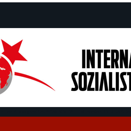
e und Aussagen
KAMPAGNEN
DEBATTEN
Termine
ÜBER UNS
Fin