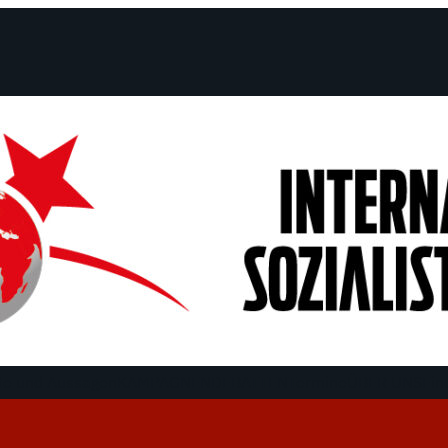
e und Aussagen
KAMPAGNEN
DEBATTEN
Termine
ÜBER UNS
Fin