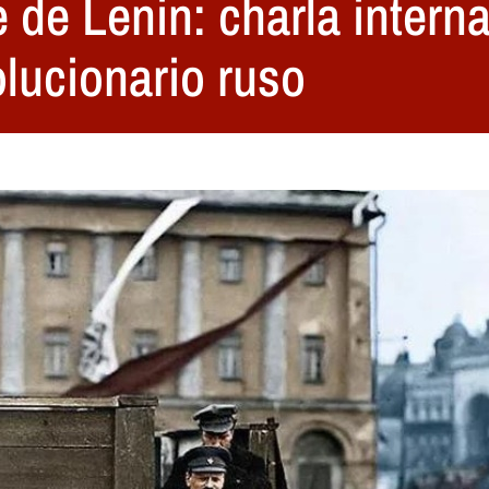
 de Lenin: charla intern
olucionario ruso