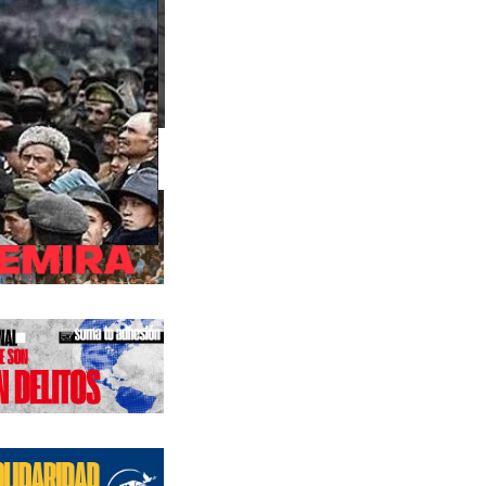
s anteriores