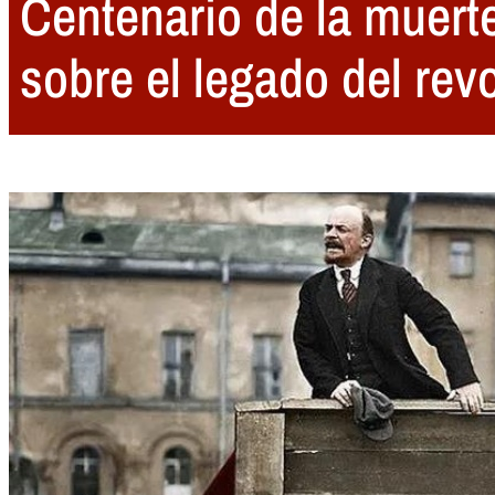
Centenario de la muerte
sobre el legado del rev