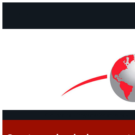
Facebook
Instagram
Mail
Continentes
Programa
Documentos y De