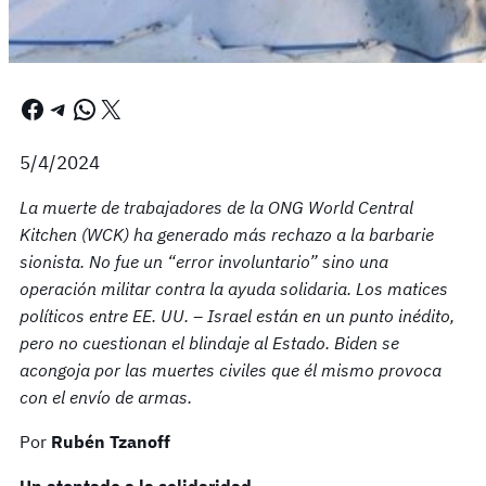
Facebook
Telegram
WhatsApp
X
5/4/2024
La muerte de trabajadores de la ONG World Central
Kitchen (WCK) ha generado más rechazo a la barbarie
sionista. No fue un “error involuntario” sino una
operación militar contra la ayuda solidaria. Los matices
políticos entre EE. UU. – Israel están en un punto inédito,
pero no cuestionan el blindaje al Estado. Biden se
acongoja por las muertes civiles que él mismo provoca
con el envío de armas.
Por
Rubén Tzanoff
Un atentado a la solidaridad