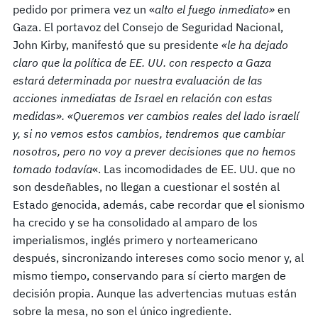
pedido por primera vez un «
alto el fuego inmediato»
en
Gaza. El portavoz del Consejo de Seguridad Nacional,
John Kirby, manifestó que su presidente
«le ha dejado
claro que la política de EE. UU. con respecto a Gaza
estará determinada por nuestra evaluación de las
acciones inmediatas de Israel en relación con estas
medidas». «Queremos ver cambios reales del lado israelí
y, si no vemos estos cambios, tendremos que cambiar
nosotros, pero no voy a prever decisiones que no hemos
tomado todavía
«. Las incomodidades de EE. UU. que no
son desdeñables, no llegan a cuestionar el sostén al
Estado genocida, además, cabe recordar que el sionismo
ha crecido y se ha consolidado al amparo de los
imperialismos, inglés primero y norteamericano
después, sincronizando intereses como socio menor y, al
mismo tiempo, conservando para sí cierto margen de
decisión propia. Aunque las advertencias mutuas están
sobre la mesa, no son el único ingrediente.