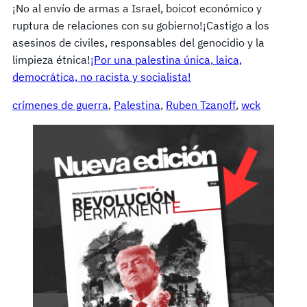
¡No al envío de armas a Israel, boicot económico y
ruptura de relaciones con su gobierno!¡Castigo a los
asesinos de civiles, responsables del genocidio y la
limpieza étnica!
¡Por una palestina única, laica,
democrática, no racista y socialista!
crímenes de guerra
, 
Palestina
, 
Ruben Tzanoff
, 
wck