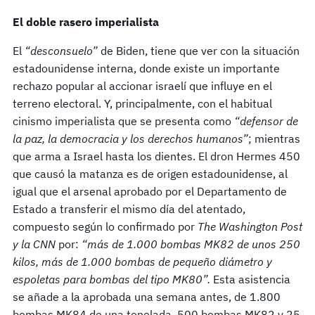
El doble rasero imperialista
El
“desconsuelo”
de Biden, tiene que ver con la situación
estadounidense interna, donde existe un importante
rechazo popular al accionar israelí que influye en el
terreno electoral. Y, principalmente, con el habitual
cinismo imperialista que se presenta como
“defensor de
la paz, la democracia y los derechos humanos”
; mientras
que arma a Israel hasta los dientes. El dron Hermes 450
que causó la matanza es de origen estadounidense, al
igual que el arsenal aprobado por el Departamento de
Estado a transferir el mismo día del atentado,
compuesto según lo confirmado por
The Washington Post
y la CNN
por:
“más de 1.000 bombas MK82 de unos 250
kilos, más de 1.000 bombas de pequeño diámetro y
espoletas para bombas del tipo MK80”.
Esta asistencia
se añade a la aprobada una semana antes, de 1.800
bombas MK84 de una tonelada, 500 bombas MK82 y 25