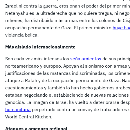
Israel ni contra la guerra, erosionan el poder del primer min
Netanyahu es la ultraderecha que no quiere tregua, ni nego
rehenes, ha distribuido más armas entre los colonos de Cis
ocupación permanente de Gaza. El primer ministro
huye ha
violencia bélica.
Más aislado internacionalmente
Son cada vez más intensos los
señalamientos
de sus princi
norteamericano y europeo. Apoyan al sionismo con armas y 
justificaciones de las matanzas indiscriminadas, los críme
ataque a Rafah y de la ocupación permanente de Gaza. Na
cuestionamientos y también lo han hecho gobiernos árabes 
estaban negociando el estableciendo de nuevas relaciones 
genocida. La imagen de Israel ha vuelto a deteriorarse des
humanitaria
perpetrado contra un convoy de trabajadores s
World Central Kitchen.
Ataques y amenaza regional