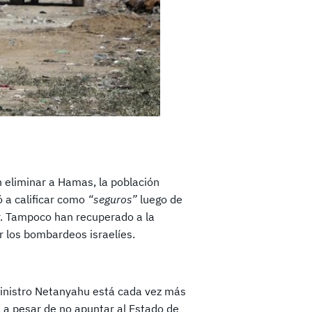
 eliminar a Hamas, la población
ó a calificar como
“seguros”
luego de
ir. Tampoco han recuperado a la
r los bombardeos israelíes.
 ministro Netanyahu está cada vez más
, a pesar de no apuntar al Estado de