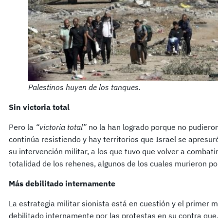
Palestinos huyen de los tanques.
Sin victoria total
Pero la
“victoria total”
no la han logrado porque no pudieron
continúa resistiendo y hay territorios que Israel se apresur
su intervención militar, a los que tuvo que volver a combat
totalidad de los rehenes, algunos de los cuales murieron po
Más debilitado internamente
La estrategia militar sionista está en cuestión y el primer
debilitado internamente por las protestas en su contra que