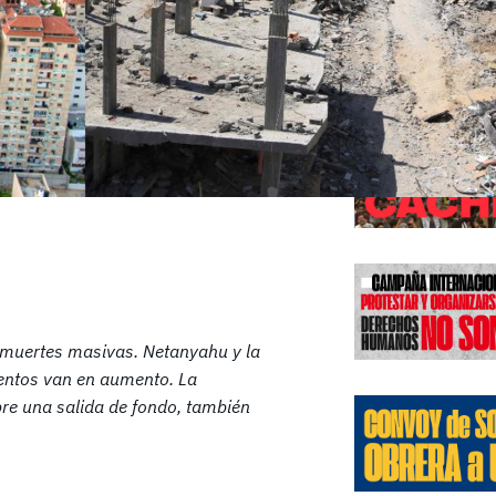
Edicione
y muertes masivas. Netanyahu y la
ientos van en aumento. La
obre una salida de fondo, también