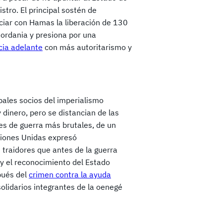
istro. El principal sostén de
ciar con Hamas la liberación de 130
jordania y presiona por una
cia adelante
con más autoritarismo y
pales socios del imperialismo
dinero, pero se distancian de las
nes de guerra más brutales, de un
ciones Unidas expresó
traidores que antes de la guerra
y el reconocimiento del Estado
pués del
crimen contra la ayuda
olidarios integrantes de la oenegé