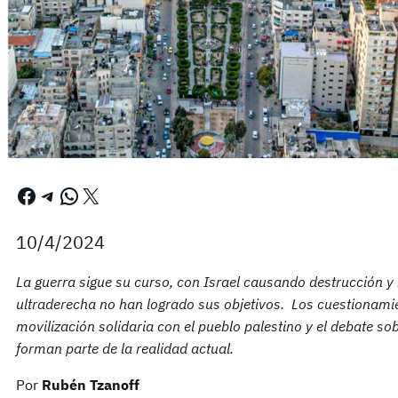
Facebook
Telegram
WhatsApp
X
10/4/2024
La guerra sigue su curso, con Israel causando destrucción 
ultraderecha no han logrado sus objetivos. Los cuestionam
movilización solidaria con el pueblo palestino y el debate s
forman parte de la realidad actual.
Por
Rubén Tzanoff