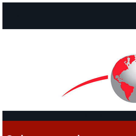
Facebook
Instagram
Mail
Continentes
Programa
Documentos y De