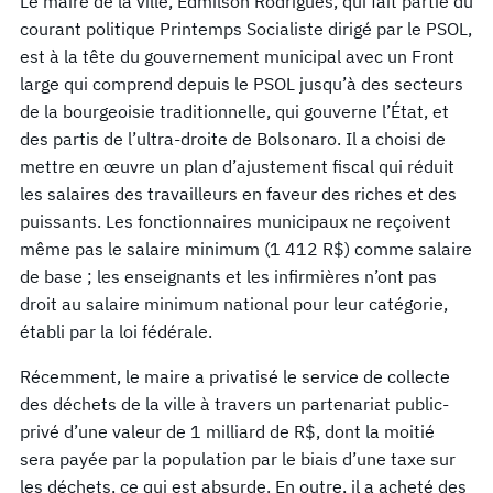
Le maire de la ville, Edmilson Rodrigues, qui fait partie du
courant politique Printemps Socialiste dirigé par le PSOL,
est à la tête du gouvernement municipal avec un Front
large qui comprend depuis le PSOL jusqu’à des secteurs
de la bourgeoisie traditionnelle, qui gouverne l’État, et
des partis de l’ultra-droite de Bolsonaro. Il a choisi de
mettre en œuvre un plan d’ajustement fiscal qui réduit
les salaires des travailleurs en faveur des riches et des
puissants. Les fonctionnaires municipaux ne reçoivent
même pas le salaire minimum (1 412 R$) comme salaire
de base ; les enseignants et les infirmières n’ont pas
droit au salaire minimum national pour leur catégorie,
établi par la loi fédérale.
Récemment, le maire a privatisé le service de collecte
des déchets de la ville à travers un partenariat public-
privé d’une valeur de 1 milliard de R$, dont la moitié
sera payée par la population par le biais d’une taxe sur
les déchets, ce qui est absurde. En outre, il a acheté des