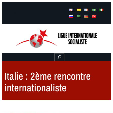
Facebook
Instagram
Mail
Buscar
Italie : 2ème rencontre
internationaliste