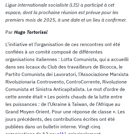
Ligue internationale socialiste (LIS) a participé à cet
espace, dont la prochaine réunion est prévue pour les
premiers mois de 2025, à une date et un lieu à confirmer.
Par
Hugo Tortorissi
L’initiative et l’organisation de ces rencontres ont été
confiées à un comité composé de différentes
organisations italiennes : Lotta Comunista, qui a accueilli
dans ses locaux du Club des travailleurs de Bicocca, le
Partito Comunista dei Lavoratori, l’Associazione Marxista
Rivoluzionaria Controvento, ControCorrente, Rivoluzione
Comunista et Sinistra Anticapitalista. Le mot d’ordre de
cette année était « Les points chauds de la lutte entre
les puissances : de l’Ukraine à Taïwan, de l’Afrique au
Grand Moyen-Orient. Pour une réponse de classe ». Les
jours précédents, des contributions écrites ont été
publiées dans un bulletin interne. Vingt-cinq
organisations de 12 pays
[1]
, principalement