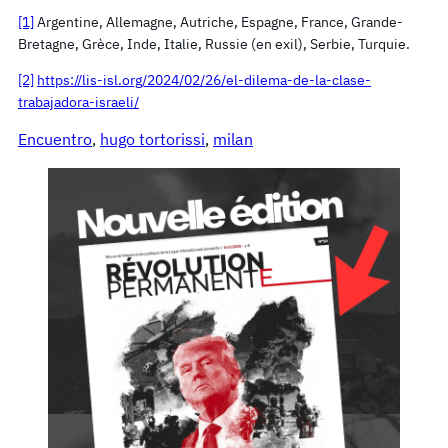
[1]
Argentine, Allemagne, Autriche, Espagne, France, Grande-
Bretagne, Grèce, Inde, Italie, Russie (en exil), Serbie, Turquie.
[2]
https://lis-isl.org/2024/02/26/el-dilema-de-la-clase-
trabajadora-israeli/
Encuentro
, 
hugo tortorissi
, 
milan