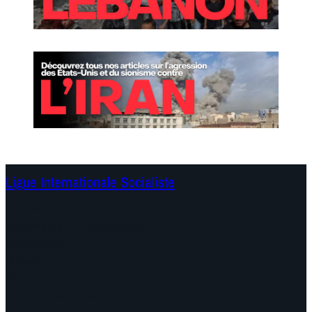
Ligue Internationale Socialiste
Continents
Documents et Déclarations
Campagnes
Débats
Dates
Qui sommes-nous