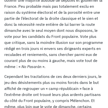
obtenir une majorité absolue de députés et gouverner la
France. Peu probable mais pas totalement exclu en
raison du système électoral et de la porosité entre une
partie de l’électorat de la droite classique et le sien et
donc la nécessité reste entière de lui barrer la route
dimanche avec le seul moyen dont nous disposons, le
vote pour les candidats du Front populaire. Vote plus
que critique, sans la moindre illusion sur son programme
rédigé en trois jours ni envers ses dirigeants experts en
reculades et reniements, sans chercher parmi eux de
courant plus de ou moins à gauche, mais vote tout de
même : «
No Pasarán
».
Cependant les tractations de ces deux derniers jours, le
jeu des désistements plus ou moins forcés dans le but
affiché de regrouper un « camp républicain » face à
l’extrême droite ont trouvé leurs plus ardents partisans
du côté du Front populaire, y compris Mélenchon. Et
même, plus loin que le vote de dimanche, certains