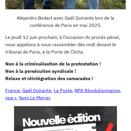
Alejandro Bodart avec Gaël Quirante lors de la
conférence de Paris en mai 2025.
Le jeudi 12 juin prochain, à l’occasion du procès pénal,
nous appelons à nous rassembler dès midi devant le
tribunal de Paris, à la Porte de Clichy.
Non à la criminalisation de la protestation !
Non à la persécution syndicale !
Relaxe et réintégration des camarades !
France
, 
Gaël Quirante
, 
La Poste
, 
NPA Révolutionnaires
, 
npa-r
, 
Yann Le Merrer