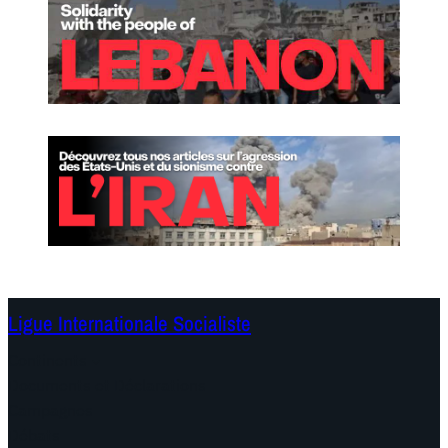
Ligue Internationale Socialiste
Continents
Documents et Déclarations
Campagnes
Débats