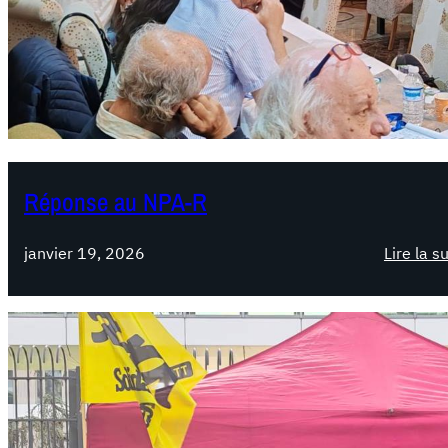
Réponse au NPA-R
janvier 19, 2026
Lire la s