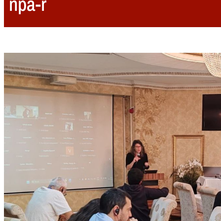
npa-r