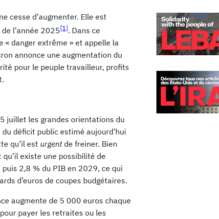
 ne cesse d’augmenter. Elle est
[1]
 de l’année 2025
. Dans ce
de « danger extrême » et appelle la
Macron annonce une augmentation du
té pour le peuple travailleur, profits
t.
 juillet les grandes orientations du
n du déficit public estimé aujourd’hui
te qu’il est
urgent
de freiner. Bien
qu’il existe une possibilité de
, puis 2,8 % du PIB en 2029, ce qui
iards d’euros de coupes budgétaires.
France augmente de 5 000 euros chaque
our payer les retraites ou les