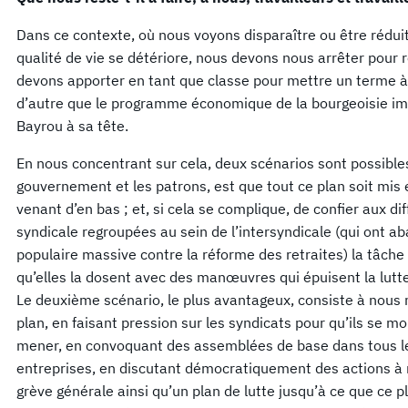
Dans ce contexte, où nous voyons disparaître ou être réduit
qualité de vie se détériore, nous devons nous arrêter pour 
devons apporter en tant que classe pour mettre un terme à c
d’autre que le programme économique de la bourgeoisie imp
Bayrou à sa tête.
En nous concentrant sur cela, deux scénarios sont possibles
gouvernement et les patrons, est que tout ce plan soit mis
venant d’en bas ; et, si cela se complique, de confier aux di
syndicale regroupées au sein de l’intersyndicale (qui ont ab
populaire massive contre la réforme des retraites) la tâche
qu’elles la dosent avec des manœuvres qui épuisent la lutt
Le deuxième scénario, le plus avantageux, consiste à nous 
plan, en faisant pression sur les syndicats pour qu’ils se mo
mener, en convoquant des assemblées de base dans tous le
entreprises, en discutant démocratiquement des actions à
grève générale ainsi qu’un plan de lutte jusqu’à ce que ce p