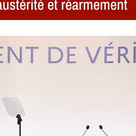
 austérité et réarmement