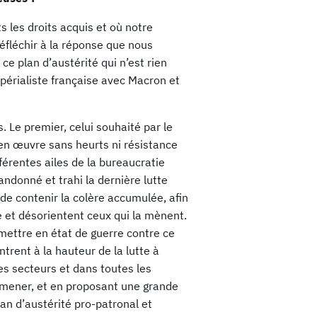
s les droits acquis et où notre
réfléchir à la réponse que nous
e plan d’austérité qui n’est rien
érialiste française avec Macron et
. Le premier, celui souhaité par le
 en œuvre sans heurts ni résistance
fférentes ailes de la bureaucratie
andonné et trahi la dernière lutte
 de contenir la colère accumulée, afin
e et désorientent ceux qui la mènent.
mettre en état de guerre contre ce
ntrent à la hauteur de la lutte à
s secteurs et dans toutes les
 mener, et en proposant une grande
lan d’austérité pro-patronal et