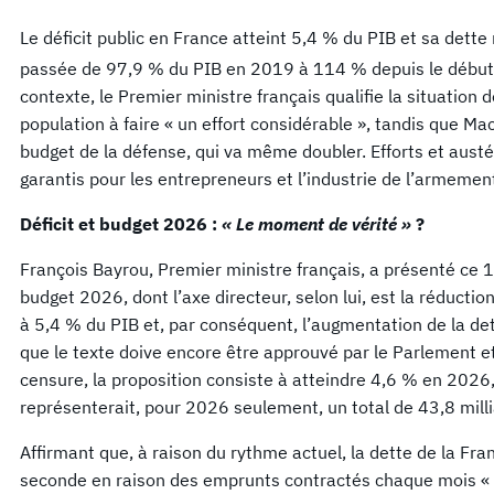
Le déficit public en France atteint 5,4 % du PIB et sa dette
passée de 97,9 % du PIB en 2019 à 114 % depuis le début
contexte, le Premier ministre français qualifie la situation 
population à faire « un effort considérable », tandis que 
budget de la défense, qui va même doubler. Efforts et austéri
garantis pour les entrepreneurs et l’industrie de l’armemen
Déficit et budget 2026 :
« Le moment de vérité »
?
François Bayrou, Premier ministre français, a présenté ce 15
budget 2026, dont l’axe directeur, selon lui, est la réductio
à 5,4 % du PIB et, par conséquent, l’augmentation de la det
que le texte doive encore être approuvé par le Parlement et 
censure, la proposition consiste à atteindre 4,6 % en 2026
représenterait, pour 2026 seulement, un total de 43,8 mill
Affirmant que, à raison du rythme actuel, la dette de la 
seconde en raison des emprunts contractés chaque mois « p