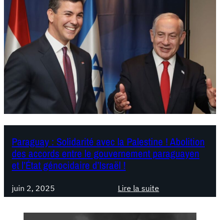
Paraguay : Solidarité avec la Palestine ! Abolition
des accords entre le gouvernement paraguayen
et l’État génocidaire d’Israël !
juin 2, 2025
Lire la suite
:
P