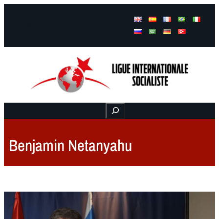
Facebook
Instagram
Mail
Buscar
Benjamin Netanyahu