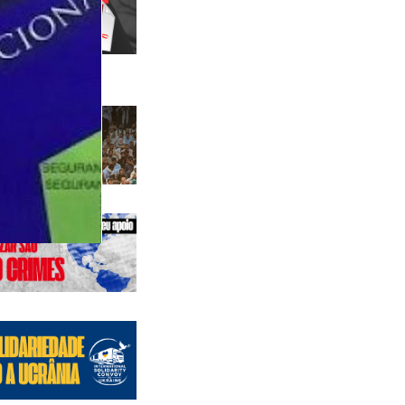
 anteriores