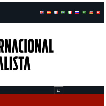
Buscar
ressos
Onde estamos
Vídeos