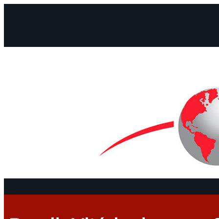
Facebook
Instagram
Mail
Continentes
Programa
Documentos 