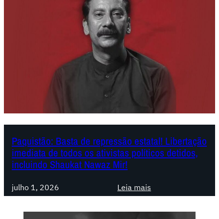
Paquistão: Basta de repressão estatal! Libertação
imediata de todos os ativistas políticos detidos,
incluindo Shaukat Nawaz Mir!
:
julho 1, 2026
Leia mais
P
a