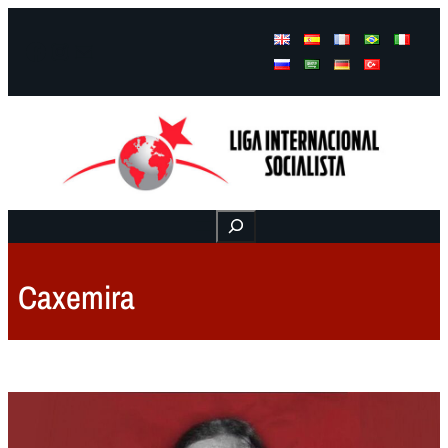
Facebook
Instagram
Mail
Buscar
Caxemira