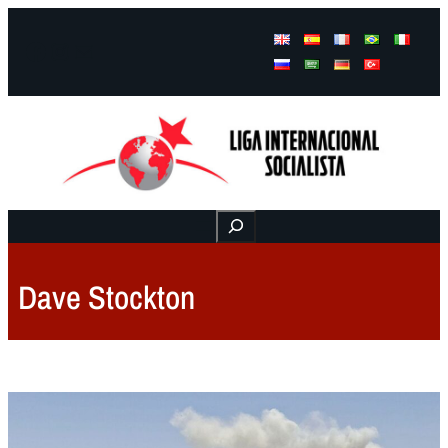
Facebook
Instagram
Mail
Buscar
Dave Stockton