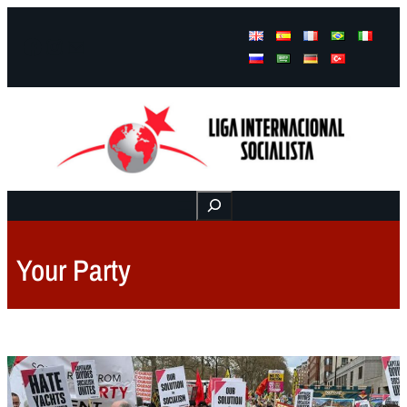
Facebook
Instagram
Mail
Buscar
Your Party