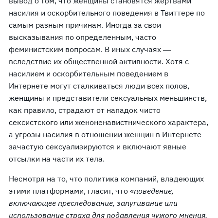
вывод о том, что женщины становятся жертвами
насилия и оскорбительного поведения в Твиттере по
самым разным причинам. Иногда за свои
высказывания по определенным, часто
феминистским вопросам. В иных случаях ―
вследствие их общественной активности. Хотя с
насилием и оскорбительным поведением в
Интернете могут сталкиваться люди всех полов,
женщины и представители сексуальных меньшинств,
как правило, страдают от нападок чисто
сексистского или женоненавистнического характера,
а угрозы насилия в отношении женщин в Интернете
зачастую сексуализируются и включают явные
отсылки на части их тела.
Несмотря на то, что политика компаний, владеющих
этими платформами, гласит, что
«поведение,
включающее преследование, запугивание или
использование страха для подавления чужого мнения,