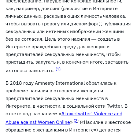
преследование; нарушение конфиденциальности,
как, например, доксинг (раскрытие в Интернете
личных данных, раскрывающих личность человека,
чтобы вызвать тревогу или дискомфорт); публикация
сексуальных или интимных изображений женщины
без ее согласия. Цель этого насилия ― создать в
Интернете враждебную среду для женщин и
представителей сексуальных меньшинств, чтобы
пристыдить, запугать и, в конечном итоге, заставить
(1)
их голоса замолчать.
В 2018 году Amnesty International обратилась к
проблеме насилия в отношении женщин и
представителей сексуальных меньшинств в
Интернете, в частности, в социальной сети Twitter. В
отчете под названием «
#ToxicTwitter:
Violence and
(2
)
Abuse against Women Online
»
(«Насилие и жестокое
обращение с женщинами в Интернете») делается