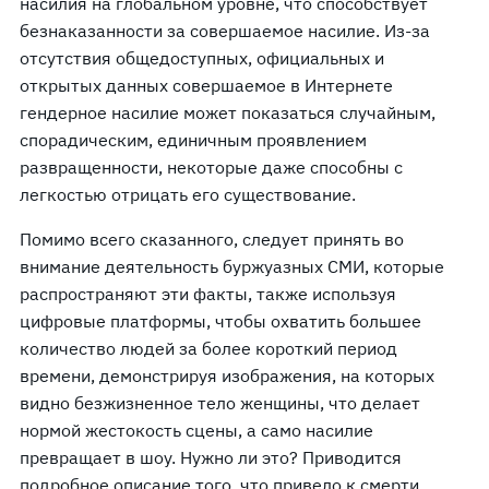
насилия на глобальном уровне, что способствует
безнаказанности за совершаемое насилие. Из-за
отсутствия общедоступных, официальных и
открытых данных совершаемое в Интернете
гендерное насилие может показаться случайным,
спорадическим, единичным проявлением
развращенности, некоторые даже способны с
легкостью отрицать его существование.
Помимо всего сказанного, следует принять во
внимание деятельность буржуазных СМИ, которые
распространяют эти факты, также используя
цифровые платформы, чтобы охватить большее
количество людей за более короткий период
времени, демонстрируя изображения, на которых
видно безжизненное тело женщины, что делает
нормой жестокость сцены, а само насилие
превращает в шоу. Нужно ли это? Приводится
подробное описание того, что привело к смерти