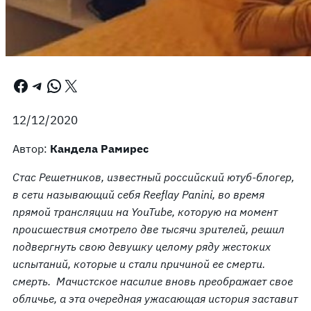
Facebook
Telegram
WhatsApp
X
12/12/2020
Автор:
Кандела Рамирес
Стас Решетников, известный российский ютуб-блогер,
в сети называющий себя Reeflay Panini, во время
прямой трансляции на YouTube, которую на момент
происшествия смотрело две тысячи зрителей, решил
подвергнуть свою девушку целому ряду жестоких
испытаний, которые и стали причиной ее смерти.
смерть. Мачистское насилие вновь преображает свое
обличье, а эта очередная ужасающая история заставит