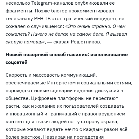
несколько Telegram-каналов опубликовали ее
фрагменты. Позже блогер прокомментировал
телеканалу РЕН ТВ этот трагический инцидент, не
сожалея о случившемся:
«Это очень странно. О чем
сожалеть? Ничего не делал на самом деле.
Я вызвал
скорую помощь»
, ― сказал Решетников.
Новый позорный способ насилия: использование
соцсетей
Скорость и массовость коммуникаций,
обеспечиваемые Интернетом и социальными сетями,
порождают новые сценарии ведения дискуссий в
обществе. Цифровые платформы не перестают
расти, как и желание их пользователей создавать
инновационный и граничащий с правонарушением
контент для тысяч людей по ту сторону экрана,
которые желают видеть нечто с каждым разом всё
более жесткое. Невзирая на последствия