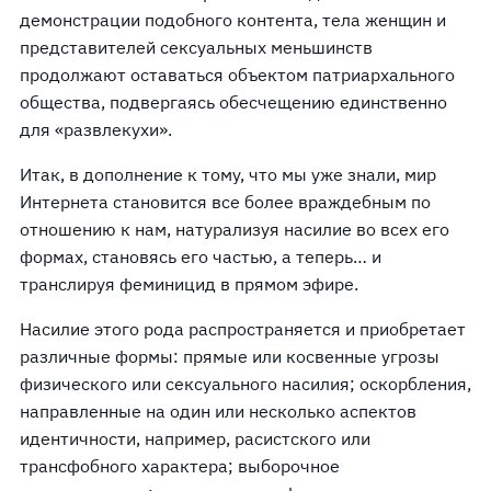
демонстрации подобного контента, тела женщин и
представителей сексуальных меньшинств
продолжают оставаться объектом патриархального
общества, подвергаясь обесчещению единственно
для «развлекухи».
Итак, в дополнение к тому, что мы уже знали, мир
Интернета становится все более враждебным по
отношению к нам, натурализуя насилие во всех его
формах, становясь его частью, а теперь… и
транслируя феминицид в прямом эфире.
Насилие этого рода распространяется и приобретает
различные формы: прямые или косвенные угрозы
физического или сексуального насилия; оскорбления,
направленные на один или несколько аспектов
идентичности, например, расистского или
трансфобного характера; выборочное