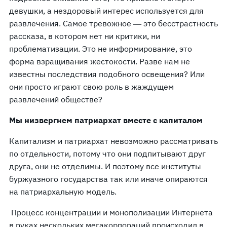
девушки, а нездоровый интерес используется для
развлечения. Самое тревожное ― это бесстрастность
рассказа, в котором нет ни критики, ни
проблематизации. Это не информирование, это
форма взращивания жестокости. Разве нам не
известны последствия подобного освещения? Или
они просто играют свою роль в жаждущем
развлечений обществе?
Мы низвергнем патриархат вместе с капиталом
Капитализм и патриархат невозможно рассматривать
по отдельности, потому что они подпитывают друг
друга, они не отделимы. И поэтому все институты
буржуазного государства так или иначе опираются
на патриархальную модель.
Процесс концентрации и монополизации Интернета
в руках нескольких мегакорпораций происходил в