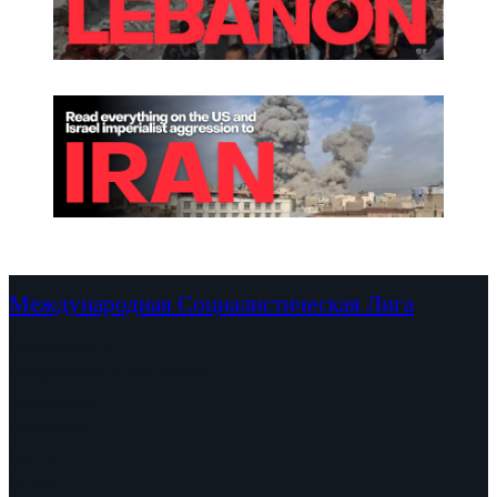
Международная Социалистическая Лига
Континенты
Документы и заявления
Кампании
Полемика
Даты
О нас