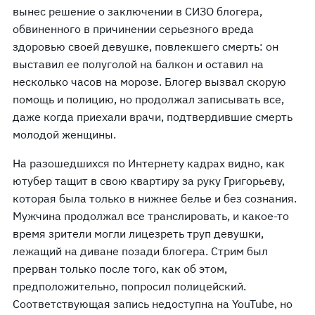
вынес решение о заключении в СИЗО блогера,
обвиненного в причинении серьезного вреда
здоровью своей девушке, повлекшего смерть: он
выставил ее полуголой на балкон и оставил на
несколько часов на морозе. Блогер вызвал скорую
помощь и полицию, но продолжал записывать все,
даже когда приехали врачи, подтвердившие смерть
молодой женщины.
На разошедшихся по Интернету кадрах видно, как
ютубер тащит в свою квартиру за руку Григорьеву,
которая была только в нижнее белье и без сознания.
Мужчина продолжал все транслировать, и какое-то
время зрители могли лицезреть труп девушки,
лежащий на диване позади блогера. Стрим был
прерван только после того, как об этом,
предположительно, попросил полицейский.
Соответствующая запись недоступна на YouTube, но