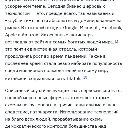
ускоренном темпе. Сегодня бизнес цифровых
технологий ― это, прежде всего, так называемый
«клуб пяти» с почти абсолютным доминированием на
рынке. В этот клуб входят Google, Microsoft, Facebook,
Apple и Amazon. Их основные акционеры
возглавляют рейтинг самых богатых людей мира. И
это почти единственная отрасль, который
продолжила рост во время пандемии. Также в
последнее время стала резко набирать популярность
среди миллионов пользователей по всему миру
(3)
китайская социальная сеть Tik-Tok.
Описанный случай вынуждает нас переосмыслить то,
в какой мере новые форматы отвечают старым
схемам погруженного в кризис капитализма и, как
следствие, патриархата. Использование технологий
на благо всех людей, прорабатывание схемы
демократического контроля большинства над