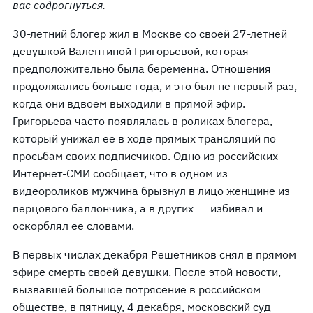
вас содрогнуться.
30-летний блогер жил в Москве со своей 27-летней
девушкой Валентиной Григорьевой, которая
предположительно была беременна. Отношения
продолжались больше года, и это был не первый раз,
когда они вдвоем выходили в прямой эфир.
Григорьева часто появлялась в роликах блогера,
который унижал ее в ходе прямых трансляций по
просьбам своих подписчиков. Одно из российских
Интернет-СМИ сообщает, что в одном из
видеороликов мужчина брызнул в лицо женщине из
перцового баллончика, а в других ― избивал и
оскорблял ее словами.
В первых числах декабря Решетников снял в прямом
эфире смерть своей девушки. После этой новости,
вызвавшей большое потрясение в российском
обществе, в пятницу, 4 декабря, московский суд