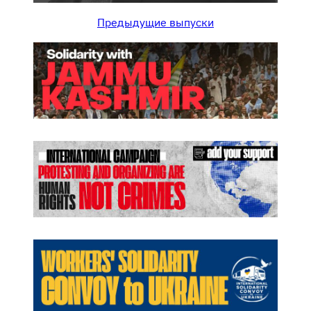
Предыдущие выпуски