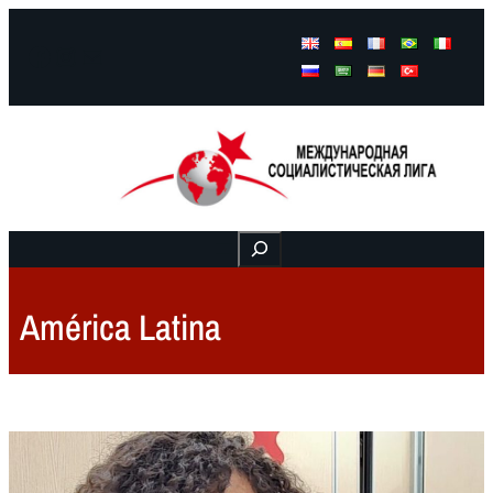
Facebook
Instagram
Mail
Buscar
América Latina