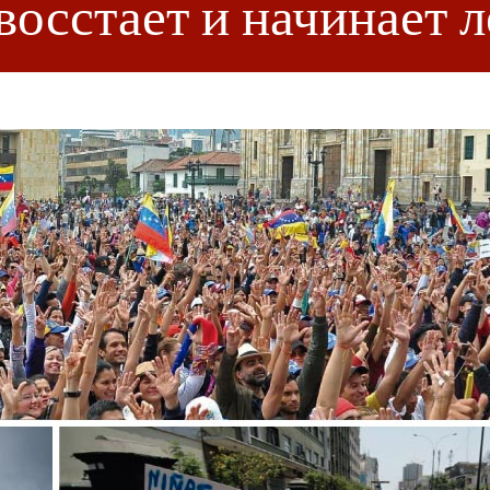
осстает и начинает л