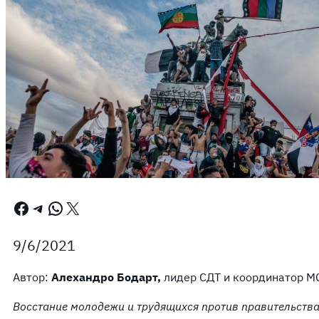
Facebook
Telegram
WhatsApp
X
9/6/2021
Автор:
Алехандро Бодарт,
лидер СДТ и координатор М
Восстание молодежи и трудящихся против правительства