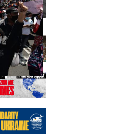
щие выпуски