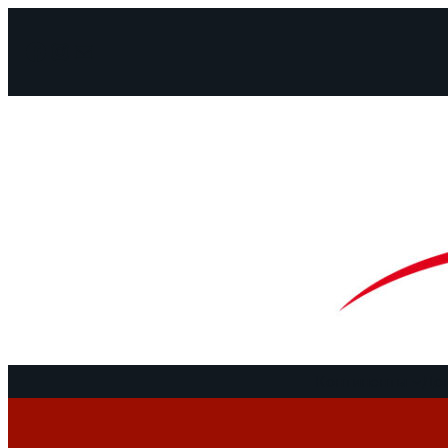
Facebook
Instagram
Mail
Континенты
До