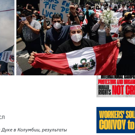
Предыду
СЛ
 Дуке в Колумбии, результаты