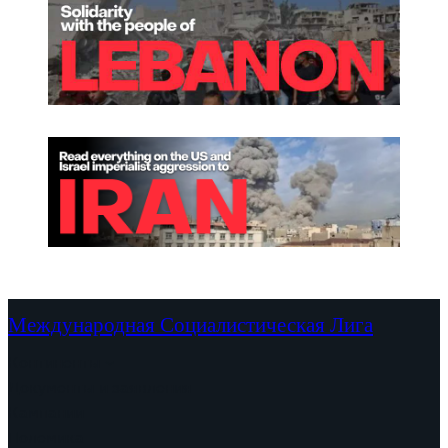
Международная Социалистическая Лига
Континенты
Документы и заявления
Кампании
Полемика