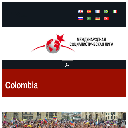
Facebook
Instagram
Mail
Buscar
Colombia