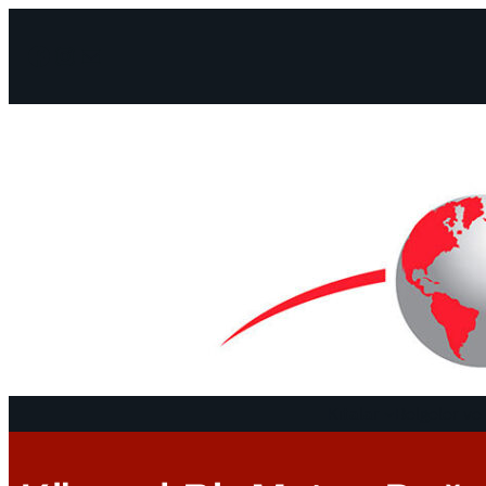
Facebook
Instagram
Mail
Kıtalar
Belgeler ve