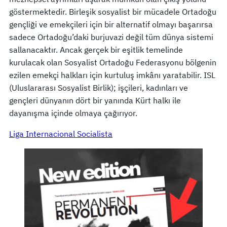
göstermektedir. Birleşik sosyalist bir mücadele Ortadoğu
gençliği ve emekçileri için bir alternatif olmayı başarırsa
sadece Ortadoğu’daki burjuvazi değil tüm dünya sistemi
sallanacaktır. Ancak gerçek bir eşitlik temelinde
kurulacak olan Sosyalist Ortadoğu Federasyonu bölgenin
ezilen emekçi halkları için kurtuluş imkânı yaratabilir. ISL
(Uluslararası Sosyalist Birlik); işçileri, kadınları ve
gençleri dünyanın dört bir yanında Kürt halkı ile
dayanışma içinde olmaya çağırıyor.
Liga Internacional Socialista