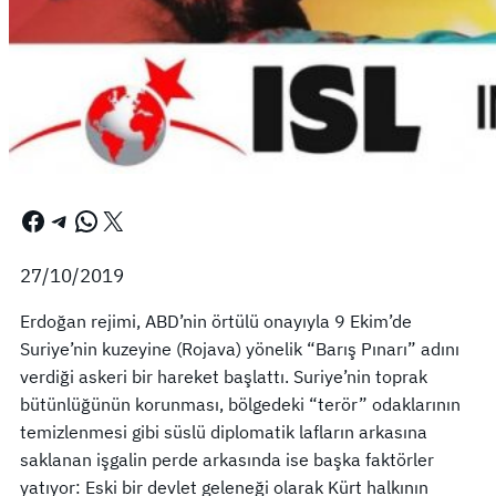
Facebook
Telegram
WhatsApp
X
27/10/2019
Erdoğan rejimi, ABD’nin örtülü onayıyla 9 Ekim’de
Suriye’nin kuzeyine (Rojava) yönelik “Barış Pınarı” adını
verdiği askeri bir hareket başlattı. Suriye’nin toprak
bütünlüğünün korunması, bölgedeki “terör” odaklarının
temizlenmesi gibi süslü diplomatik lafların arkasına
saklanan işgalin perde arkasında ise başka faktörler
yatıyor: Eski bir devlet geleneği olarak Kürt halkının