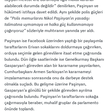
alabilecek durumda değildir” denilirken, Paşinyan ve
hükümeti istifaya davet edildi. Aynı şekilde polis güçleri
de
“Polis memurlarını Nikol Paşinyan’ın yasadışı
talimatına uymamaya ve halka güç kullanmamaya
çağırıyoruz”
sözleriyle muhtıranın yanında yer aldı.
Paşinyan ise Facebook üzerinden yaptığı bir paylaşımla
taraftarlarını Erivan sokaklarını doldurmaya çağırırken,
orduya seçimle gelen görevlilere itaat etme çağrısında
bulundu. Dün öğle saatlerinde ise Genelkurmay Başkanı
Gasparyan’ı görevden alan bir kararname yayınlarken,
Cumhurbaşkanı Armen Sarkisyan’ın kararnameyi
imzalamaması sonrasında onu da darbeye destek
olmakla suçladı. Bu gelişme üzerine Paşinyan,
Gasparyan’a gönüllü bir şekilde görevden ayrılma
çağrısında bulundu. Paşinyan’ın taraftarlarını sokağa
çağırmasıyla beraber, muhalif gruplar da parlamento
önünde toplandı.