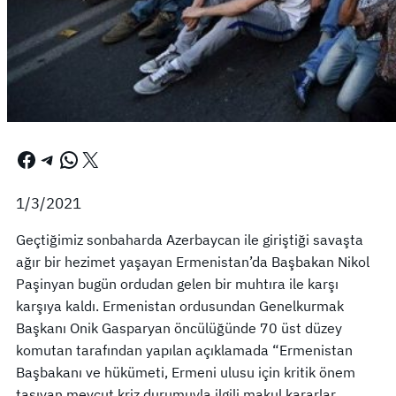
Facebook
Telegram
WhatsApp
X
1/3/2021
Geçtiğimiz sonbaharda Azerbaycan ile giriştiği savaşta
ağır bir hezimet yaşayan Ermenistan’da Başbakan Nikol
Paşinyan bugün ordudan gelen bir muhtıra ile karşı
karşıya kaldı. Ermenistan ordusundan Genelkurmak
Başkanı Onik Gasparyan öncülüğünde 70 üst düzey
komutan tarafından yapılan açıklamada “Ermenistan
Başbakanı ve hükümeti, Ermeni ulusu için kritik önem
taşıyan mevcut kriz durumuyla ilgili makul kararlar