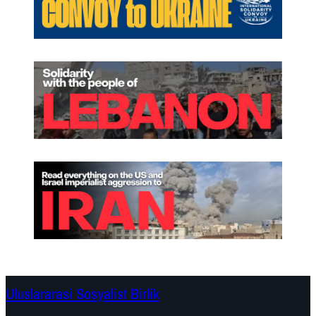
Uluslararasi Sosyalist Birlik