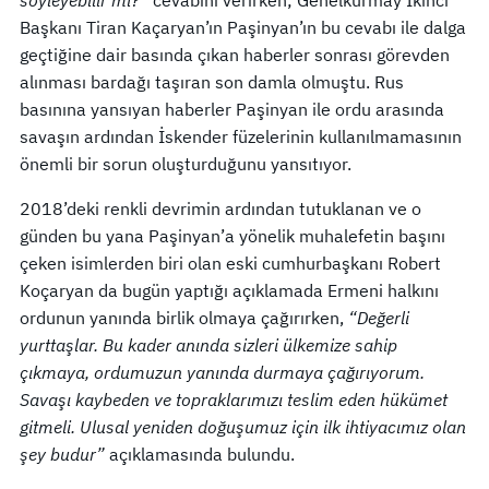
Başkanı Tiran Kaçaryan’ın Paşinyan’ın bu cevabı ile dalga
geçtiğine dair basında çıkan haberler sonrası görevden
alınması bardağı taşıran son damla olmuştu. Rus
basınına yansıyan haberler Paşinyan ile ordu arasında
savaşın ardından İskender füzelerinin kullanılmamasının
önemli bir sorun oluşturduğunu yansıtıyor.
2018’deki renkli devrimin ardından tutuklanan ve o
günden bu yana Paşinyan’a yönelik muhalefetin başını
çeken isimlerden biri olan eski cumhurbaşkanı Robert
Koçaryan da bugün yaptığı açıklamada Ermeni halkını
ordunun yanında birlik olmaya çağırırken,
“Değerli
yurttaşlar. Bu kader anında sizleri ülkemize sahip
çıkmaya, ordumuzun yanında durmaya çağırıyorum.
Savaşı kaybeden ve topraklarımızı teslim eden hükümet
gitmeli. Ulusal yeniden doğuşumuz için ilk ihtiyacımız olan
şey budur”
açıklamasında bulundu.