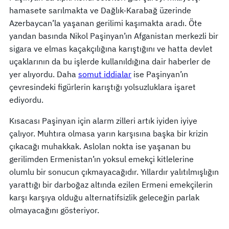
hamasete sarılmakta ve Dağlık-Karabağ üzerinde
Azerbaycan’la yaşanan gerilimi kaşımakta aradı. Öte
yandan basında Nikol Paşinyan’ın Afganistan merkezli bir
sigara ve elmas kaçakçılığına karıştığını ve hatta devlet
uçaklarının da bu işlerde kullanıldığına dair haberler de
yer alıyordu. Daha
somut iddialar
ise Paşinyan’ın
çevresindeki figürlerin karıştığı yolsuzluklara işaret
ediyordu.
Kısacası Paşinyan için alarm zilleri artık iyiden iyiye
çalıyor. Muhtıra olmasa yarın karşısına başka bir krizin
çıkacağı muhakkak. Aslolan nokta ise yaşanan bu
gerilimden Ermenistan’ın yoksul emekçi kitlelerine
olumlu bir sonucun çıkmayacağıdır. Yıllardır yalıtılmışlığın
yarattığı bir darboğaz altında ezilen Ermeni emekçilerin
karşı karşıya olduğu alternatifsizlik geleceğin parlak
olmayacağını gösteriyor.