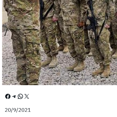
Facebook
Telegram
WhatsApp
X
20/9/2021