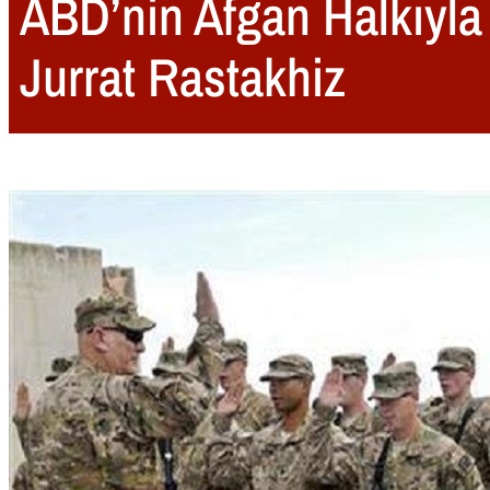
ABD’nin Afgan Halkıyl
Jurrat Rastakhiz