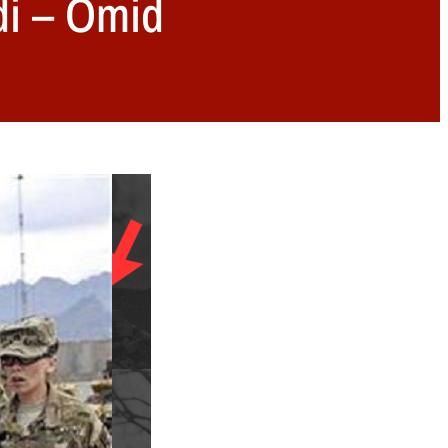
di – Omid