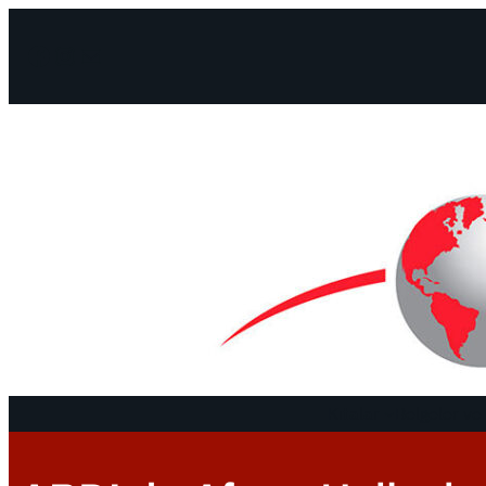
Facebook
Instagram
Mail
Kıtalar
Belgeler ve