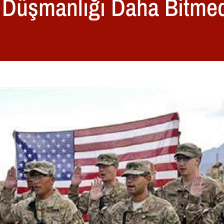
a Düşmanlığı Daha Bitme