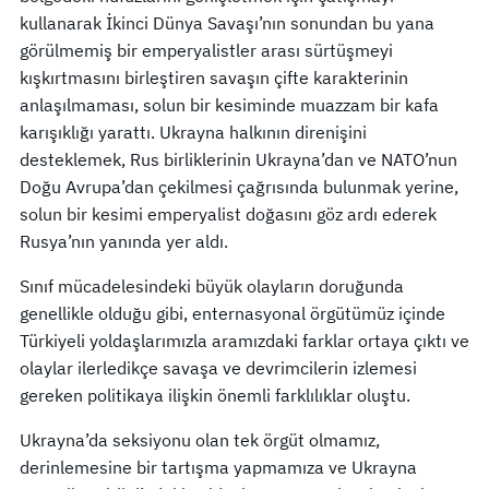
kullanarak İkinci Dünya Savaşı’nın sonundan bu yana
görülmemiş bir emperyalistler arası sürtüşmeyi
kışkırtmasını birleştiren savaşın çifte karakterinin
anlaşılmaması, solun bir kesiminde muazzam bir kafa
karışıklığı yarattı. Ukrayna halkının direnişini
desteklemek, Rus birliklerinin Ukrayna’dan ve NATO’nun
Doğu Avrupa’dan çekilmesi çağrısında bulunmak yerine,
solun bir kesimi emperyalist doğasını göz ardı ederek
Rusya’nın yanında yer aldı.
Sınıf mücadelesindeki büyük olayların doruğunda
genellikle olduğu gibi, enternasyonal örgütümüz içinde
Türkiyeli yoldaşlarımızla aramızdaki farklar ortaya çıktı ve
olaylar ilerledikçe savaşa ve devrimcilerin izlemesi
gereken politikaya ilişkin önemli farklılıklar oluştu.
Ukrayna’da seksiyonu olan tek örgüt olmamız,
derinlemesine bir tartışma yapmamıza ve Ukrayna