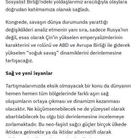
Sosyalist Birliği’ndeki yoldaşlarımız aracılığıyla olaylara
doğrudan katılmamıza olanak sağladı.
Kongrede, savaşın dünya durumunda yarattığı
değişiklikleri analiz etmenin yanı sıra, sadece Rusya’nın
değil, esas olarak Çin’in yükselen emperyalizmlerinin
karakterini ve rolünü ve ABD ve Avrupa Birliği ile giderek
yükselen “soğuk savaş” dinamiklerini derinlemesine
tartışacağız.
Sağ ve yeni isyanlar
Tartışmalarımızda eksik olmayacak bir konu da dünyanın
hemen hemen tüm bölgelerinde farklı aşırı sağ
oluşumların ortaya çıkması ve dinamizm kazanması
olacaktır. Ne küçümsenebilecek ne de yüzeysel olarak
abartılabilecek bu olgu bizi derinlemesine incelemeye
zorlamaktadır. Bu neo-faşist sağcı güçler birçok ülkede
iktidara gelmekte ya da iktidar alternatifi olarak