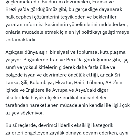
güçlenmektedir. Bu durum devrimcileri, Fransa ve
Brezilya’da gördüğümüz gibi, bu gerçekliğe dayanarak
halk cephesi çözümlerini teşvik eden ve beklentiler
yaratan reformist kesimlerin yönelimlerini reddederken,
onlarla mücadele etmek için en iyi politikayı geliştirmeye
zorlamaktadır.
Açıkçası dünya aşırı bir siyasi ve toplumsal kutuplaşma
yaşıyor. Bugünlerde İran ve Peru’da gördüğümüz gibi, işçi
sınıfı ve yoksul kitlelerin giderek daha fazla ülke ve
bölgede isyan ve devrimlere öncülük ettiği, ancak Sri
Lanka, Şili, Kolombiya, Ekvator, Haiti, Lübnan, ABD’nin
içinde ve İngiltere ile Avrupa ve Asya’daki diğer
ülkelerdeki büyük ölçekli sendikal mücadeleler
tarafından hareketlenen mücadelenin kendisi ile ilgili çok
az şey söyleniyor.
Bu süreçlerde, devrimci liderlik eksikliği kategorik
zaferleri engelleyen zayıflık olmaya devam ederken, aynı