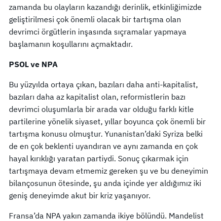
zamanda bu olayların kazandığı derinlik, etkinliğimizde
geliştirilmesi çok önemli olacak bir tartışma olan
devrimci örgütlerin inşasında sıçramalar yapmaya
başlamanın koşullarını açmaktadır.
PSOL ve NPA
Bu yüzyılda ortaya çıkan, bazıları daha anti-kapitalist,
bazıları daha az kapitalist olan, reformistlerin bazı
devrimci oluşumlarla bir arada var olduğu farklı kitle
partilerine yönelik siyaset, yıllar boyunca çok önemli bir
tartışma konusu olmuştur. Yunanistan’daki Syriza belki
de en çok beklenti uyandıran ve aynı zamanda en çok
hayal kırıklığı yaratan partiydi. Sonuç çıkarmak için
tartışmaya devam etmemiz gereken şu ve bu deneyimin
bilançosunun ötesinde, şu anda içinde yer aldığımız iki
geniş deneyimde akut bir kriz yaşanıyor.
Fransa’da NPA yakın zamanda ikiye bölündü. Mandelist