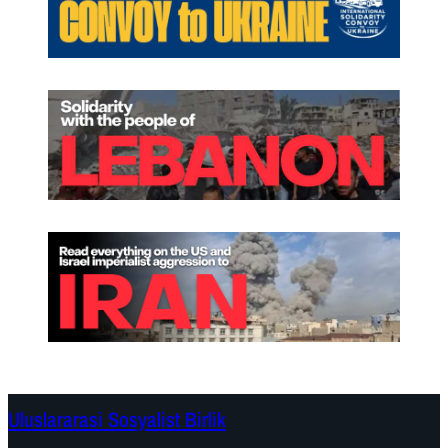
Uluslararasi Sosyalist Birlik