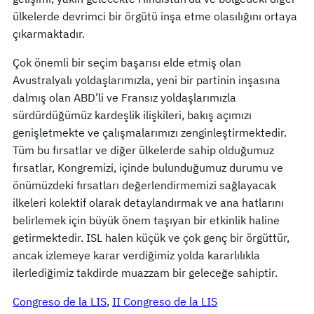
ülkelerde devrimci bir örgütü inşa etme olasılığını ortaya
çıkarmaktadır.
Çok önemli bir seçim başarısı elde etmiş olan
Avustralyalı yoldaşlarımızla, yeni bir partinin inşasına
dalmış olan ABD’li ve Fransız yoldaşlarımızla
sürdürdüğümüz kardeşlik ilişkileri, bakış açımızı
genişletmekte ve çalışmalarımızı zenginleştirmektedir.
Tüm bu fırsatlar ve diğer ülkelerde sahip olduğumuz
fırsatlar, Kongremizi, içinde bulunduğumuz durumu ve
önümüzdeki fırsatları değerlendirmemizi sağlayacak
ilkeleri kolektif olarak detaylandırmak ve ana hatlarını
belirlemek için büyük önem taşıyan bir etkinlik haline
getirmektedir. ISL halen küçük ve çok genç bir örgüttür,
ancak izlemeye karar verdiğimiz yolda kararlılıkla
ilerlediğimiz takdirde muazzam bir geleceğe sahiptir.
Congreso de la LIS
, 
II Congreso de la LIS