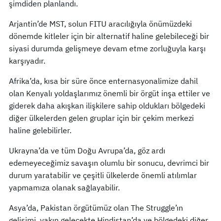
şimdiden planlandı.
Arjantin’de MST, solun FITU aracılığıyla önümüzdeki
dönemde kitleler için bir alternatif haline gelebileceği bir
siyasi durumda gelişmeye devam etme zorluğuyla karşı
karşıyadır.
Afrika’da, kısa bir süre önce enternasyonalimize dahil
olan Kenyalı yoldaşlarımız önemli bir örgüt inşa ettiler ve
giderek daha akışkan ilişkilere sahip oldukları bölgedeki
diğer ülkelerden gelen gruplar için bir çekim merkezi
haline gelebilirler.
Ukrayna’da ve tüm Doğu Avrupa’da, göz ardı
edemeyeceğimiz savaşın olumlu bir sonucu, devrimci bir
durum yaratabilir ve çeşitli ülkelerde önemli atılımlar
yapmamıza olanak sağlayabilir.
Asya’da, Pakistan örgütümüz olan The Struggle’ın
gelişimi, yakın gelecekte Hindistan’da ve bölgedeki diğer