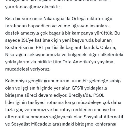
yararlanacağımız olacaktır.
Kısa bir süre önce Nikaragua’da Ortega diktatörlüğü
tarafından hapsedilen ve zulme uğrayan insanlara
destek amacıyla çok başarılı bir kampanya yürüttük. Bu
sayede ISL’ye katılmak için yeni başvuruda bulunan
Kosta Rika’nın PRT partisi ile bağlantı kurduk. Onlarla,
Nikaragua seksiyonumuzla ve bölgedeki diğer ülkelerdeki
yoldaşlarımızla birlikte tüm Orta Amerika’ya yayılma
mücadelesi veriyoruz.
Kolombiya gençlik grubumuzun, uzun bir geleneğe sahip
olan ve işçi sınıfı içinde yer alan GTS’li yoldaşlarla
birleşme süreci devam ediyor. Brezilya’da, PSOL
liderliğinin tasfiyeci rotasına karşı mücadeleye çok daha
fazla güç vermemizi ve bu rotayı reddeden öncüye bir
alternatif sunmamızı sağlayacak olan Sosyalist Alternatif
ve Sosyalist Mücadele arasındaki birleşme konferansı