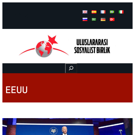
Facebook
Instagram
Mail
Buscar
EEUU