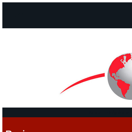
Facebook
Instagram
Mail
Kıtalar
Belgeler ve